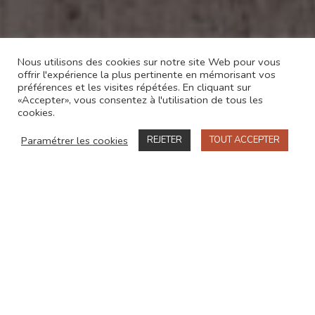
Nous utilisons des cookies sur notre site Web pour vous
offrir l'expérience la plus pertinente en mémorisant vos
préférences et les visites répétées. En cliquant sur
«Accepter», vous consentez à l'utilisation de tous les
cookies.
Paramétrer les cookies
REJETER
TOUT ACCEPTER
Accueil
»
Compétences
»
Droit de la construction
Cabinet d'avocats en