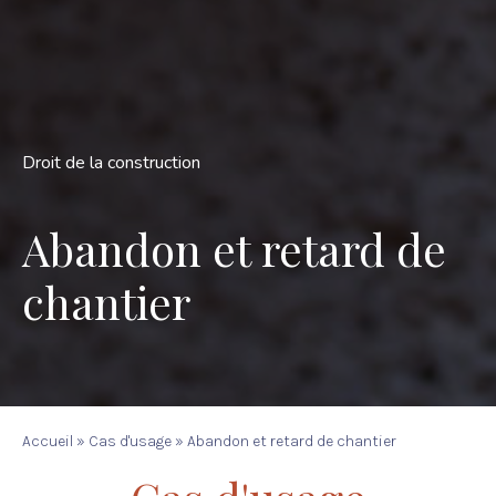
Droit de la construction
Abandon et retard de
chantier
Accueil
»
Cas d'usage
»
Abandon et retard de chantier